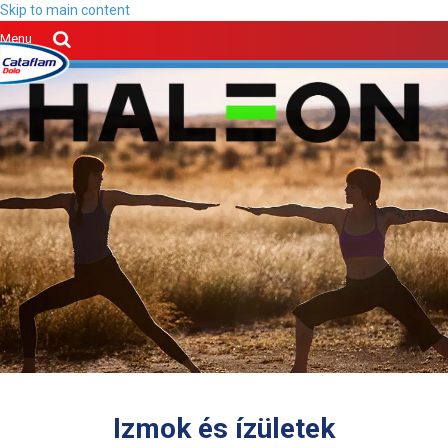
Skip to main content
Menu
Izmok és ízületek