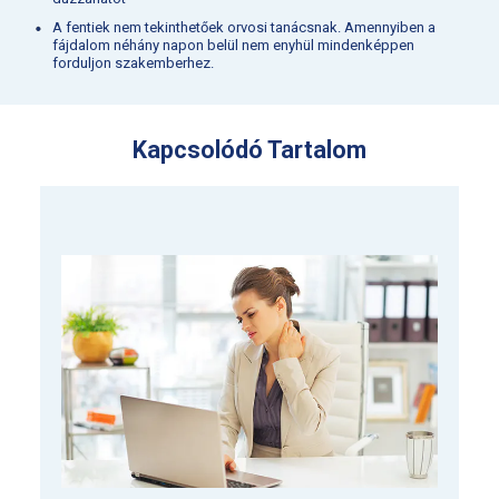
A fentiek nem tekinthetőek orvosi tanácsnak. Amennyiben a
fájdalom néhány napon belül nem enyhül mindenképpen
forduljon szakemberhez.
Kapcsolódó Tartalom